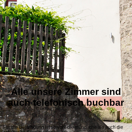
Alle unsere Zimmer sind
auch telefonisch buchbar
Für die Bestätigung ist sowohl die mündliche als auch die