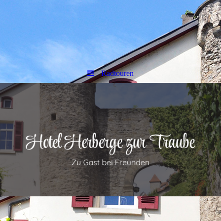
Radtouren